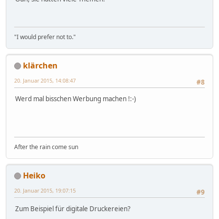
"I would prefer not to."
klärchen
20. Januar 2015, 14:08:47
#8
Werd mal bisschen Werbung machen !:-)
After the rain come sun
Heiko
20. Januar 2015, 19:07:15
#9
Zum Beispiel für digitale Druckereien?