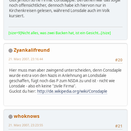
noch offensichtlicher, dennoch habe ich hiervon nur in
Kirchenkreisen gelesen, während Lonsdale auch im Volk
kursiert.
[size=9]Nicht alles, was zwei Backen hat, ist ein Gesicht...[/size]
Zyankalifreund
21. März 2007, 23:16:44
#20
Hier muss man aber zwingend unterscheiden, denn Consdaple
wurde extra von den Nazis in Anlehnung an Londsdale
geschaffen, fügt noch das P zum NSDA zu und ist - nicht wie
Lonsdale - also eh keine "zivile Firma".
Guckst du hier:
http://de.wikipedia.org/wiki/Consdaple
whoknows
21. März 2007, 23:23:55
#21