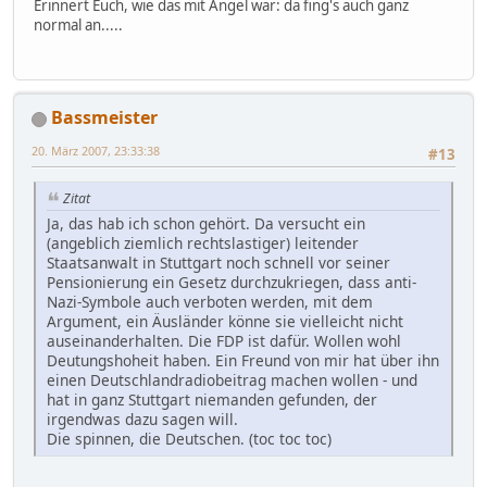
Erinnert Euch, wie das mit Angel war: da fing's auch ganz
normal an.....
Bassmeister
20. März 2007, 23:33:38
#13
Zitat
Ja, das hab ich schon gehört. Da versucht ein
(angeblich ziemlich rechtslastiger) leitender
Staatsanwalt in Stuttgart noch schnell vor seiner
Pensionierung ein Gesetz durchzukriegen, dass anti-
Nazi-Symbole auch verboten werden, mit dem
Argument, ein Äusländer könne sie vielleicht nicht
auseinanderhalten. Die FDP ist dafür. Wollen wohl
Deutungshoheit haben. Ein Freund von mir hat über ihn
einen Deutschlandradiobeitrag machen wollen - und
hat in ganz Stuttgart niemanden gefunden, der
irgendwas dazu sagen will.
Die spinnen, die Deutschen. (toc toc toc)