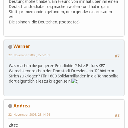
Deutungshoheit haben. Ein Freund von mir hat über ihn einen
Deutschlandradiobeitrag machen wollen - und hat in ganz
Stuttgart niemanden gefunden, der irgendwas dazu sagen
will.
Die spinnen, die Deutschen. (toc toc toc)
Werner
22. November 2006, 22:52:51
#7
Was machen die jüngeren Feindbilder? Ist z.B. fürs KFZ-
Wunschkennzeichen der Domstadt Dresden ein "R" hinterm
Strich zu kriegen? Für 1600 Solidarmillarden in die Tonne sollte
dort eigentlich alles zu kriegen sein
Andrea
22. November 2006, 23:14:24
#8
Zitat: