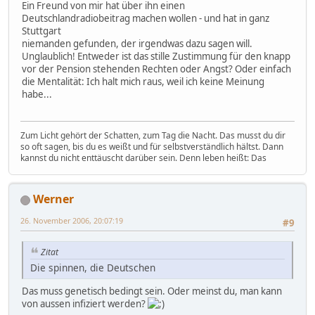
Ein Freund von mir hat über ihn einen
Deutschlandradiobeitrag machen wollen - und hat in ganz
Stuttgart
niemanden gefunden, der irgendwas dazu sagen will.
Unglaublich! Entweder ist das stille Zustimmung für den knapp
vor der Pension stehenden Rechten oder Angst? Oder einfach
die Mentalität: Ich halt mich raus, weil ich keine Meinung
habe...
Zum Licht gehört der Schatten, zum Tag die Nacht. Das musst du dir
so oft sagen, bis du es weißt und für selbstverständlich hältst. Dann
kannst du nicht enttäuscht darüber sein. Denn leben heißt: Das
Werner
26. November 2006, 20:07:19
#9
Zitat
Die spinnen, die Deutschen
Das muss genetisch bedingt sein. Oder meinst du, man kann
von aussen infiziert werden?