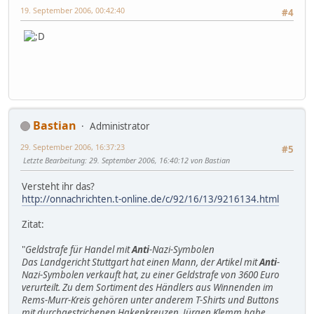
19. September 2006, 00:42:40
#4
Bastian
Administrator
29. September 2006, 16:37:23
#5
Letzte Bearbeitung
: 29. September 2006, 16:40:12 von Bastian
Versteht ihr das?
http://onnachrichten.t-online.de/c/92/16/13/9216134.html
Zitat:
"
Geldstrafe für Handel mit
Anti
-Nazi-Symbolen
Das Landgericht Stuttgart hat einen Mann, der Artikel mit
Anti
-
Nazi-Symbolen verkauft hat, zu einer Geldstrafe von 3600 Euro
verurteilt. Zu dem Sortiment des Händlers aus Winnenden im
Rems-Murr-Kreis gehören unter anderem T-Shirts und Buttons
mit durchgestrichenen Hakenkreuzen. Jürgen Klemm habe