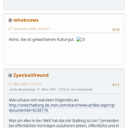
whoknows
27. November 2006, 09:34:57
#10
Nönö, das ist gewachsenes Kulturgut.
Zyankalifreund
17. März 2007, 13:55:05
#11
Letzte Bearbeitung
: 17. März 2007, 13:55:21 von theaterfreek
Man schaue sich mal eben folgendes an:
http://unterhaltung.de.msn.com/stars/news-artikel.aspx?cp-
documentid=4238176
Was um alles in der Welt hat das mit Stalking zu tun ? Jemanden
bei öffentlichen Vorträgen zuzuhören (eben, öffentlich!) und in