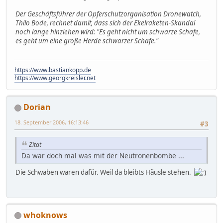
Der Geschäftsführer der Opferschutzorganisation Dronewatch,
Thilo Bode, rechnet damit, dass sich der Ekelraketen-Skandal
noch lange hinziehen wird: "Es geht nicht um schwarze Schafe,
es geht um eine große Herde schwarzer Schafe."
https://www.bastiankopp.de
https://www.georgkreisler.net
Dorian
18. September 2006, 16:13:46
#3
Zitat
Da war doch mal was mit der Neutronenbombe ...
Die Schwaben waren dafür. Weil da bleibts Häusle stehen.
whoknows