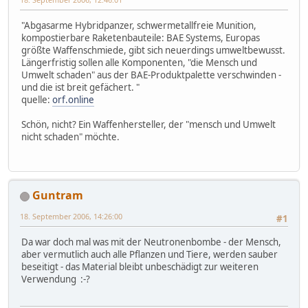
"Abgasarme Hybridpanzer, schwermetallfreie Munition,
kompostierbare Raketenbauteile: BAE Systems, Europas
größte Waffenschmiede, gibt sich neuerdings umweltbewusst.
Längerfristig sollen alle Komponenten, "die Mensch und
Umwelt schaden" aus der BAE-Produktpalette verschwinden -
und die ist breit gefächert. "
quelle:
orf.online
Schön, nicht? Ein Waffenhersteller, der "mensch und Umwelt
nicht schaden" möchte.
Guntram
18. September 2006, 14:26:00
#1
Da war doch mal was mit der Neutronenbombe - der Mensch,
aber vermutlich auch alle Pflanzen und Tiere, werden sauber
beseitigt - das Material bleibt unbeschädigt zur weiteren
Verwendung :-?