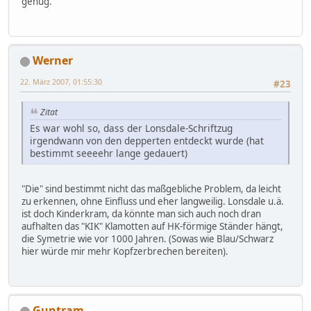
genug.
Werner
22. März 2007, 01:55:30
#23
Zitat
Es war wohl so, dass der Lonsdale-Schriftzug
irgendwann von den depperten entdeckt wurde (hat
bestimmt seeeehr lange gedauert)
"Die" sind bestimmt nicht das maßgebliche Problem, da leicht
zu erkennen, ohne Einfluss und eher langweilig. Lonsdale u.ä.
ist doch Kinderkram, da könnte man sich auch noch dran
aufhalten das "KIK" Klamotten auf HK-förmige Ständer hängt,
die Symetrie wie vor 1000 Jahren. (Sowas wie Blau/Schwarz
hier würde mir mehr Kopfzerbrechen bereiten).
Guntram