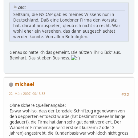
Zitat
Seltsam, die NSDAP gab es meines Wissens nur in
Deutschland. Daß eine Londoner Firma den Vorsatz
hat, darauf anzuspielen, gleub ich nicht so recht. War
wohl eher ein Versehen, das dann ausgeschlachtet
werden konnte. Von allen Beteiligten.
Genau so hatte ich das gemeint. Die nützen "ihr Glück" aus.
Beinhart. Das ist eben Business.
michael
22. März 2007, 00:13:33
#22
Ohne sichere Quellenangabe:
Es war wohl so, dass der Lonsdale-Schriftzug irgendwann von
den depperten entdeckt wurde (hat bestimmt seeeehr lange
gedauert), die Firma hat dann sehr gut damit verdient. Der
Wandel im Firmenimage wird erst seit kurzem (2 oder 3
Jahren) angestrebt, die Kundenbasis war wohl doch nicht gross