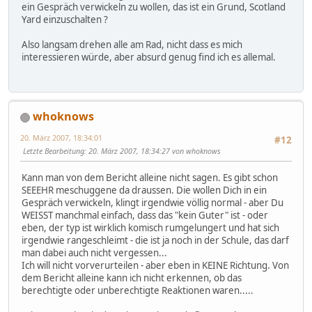
ein Gespräch verwickeln zu wollen, das ist ein Grund, Scotland
Yard einzuschalten ?
Also langsam drehen alle am Rad, nicht dass es mich
interessieren würde, aber absurd genug find ich es allemal.
whoknows
20. März 2007, 18:34:01
#12
Letzte Bearbeitung
: 20. März 2007, 18:34:27 von whoknows
Kann man von dem Bericht alleine nicht sagen. Es gibt schon
SEEEHR meschuggene da draussen. Die wollen Dich in ein
Gespräch verwickeln, klingt irgendwie völlig normal - aber Du
WEISST manchmal einfach, dass das "kein Guter" ist - oder
eben, der typ ist wirklich komisch rumgelungert und hat sich
irgendwie rangeschleimt - die ist ja noch in der Schule, das darf
man dabei auch nicht vergessen...
Ich will nicht vorverurteilen - aber eben in KEINE Richtung. Von
dem Bericht alleine kann ich nicht erkennen, ob das
berechtigte oder unberechtigte Reaktionen waren.....