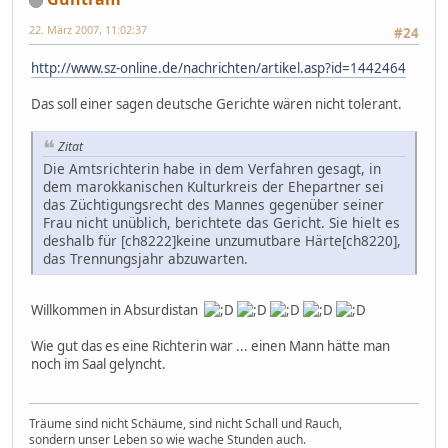
22. März 2007, 11:02:37
#24
http://www.sz-online.de/nachrichten/artikel.asp?id=1442464
Das soll einer sagen deutsche Gerichte wären nicht tolerant.
Zitat
Die Amtsrichterin habe in dem Verfahren gesagt, in
dem marokkanischen Kulturkreis der Ehepartner sei
das Züchtigungsrecht des Mannes gegenüber seiner
Frau nicht unüblich, berichtete das Gericht. Sie hielt es
deshalb für [ch8222]keine unzumutbare Härte[ch8220],
das Trennungsjahr abzuwarten.
Willkommen in Absurdistan
Wie gut das es eine Richterin war ... einen Mann hätte man
noch im Saal gelyncht.
Träume sind nicht Schäume, sind nicht Schall und Rauch,
sondern unser Leben so wie wache Stunden auch.