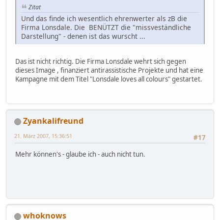
Zitat
Und das finde ich wesentlich ehrenwerter als zB die
Firma Lonsdale. Die BENÜTZT die "missveständliche
Darstellung" - denen ist das wurscht ...
Das ist nicht richtig. Die Firma Lonsdale wehrt sich gegen
dieses Image , finanziert antirassistische Projekte und hat eine
Kampagne mit dem Titel "Lonsdale loves all colours" gestartet.
Zyankalifreund
21. März 2007, 15:36:51
#17
Mehr können's - glaube ich - auch nicht tun.
whoknows