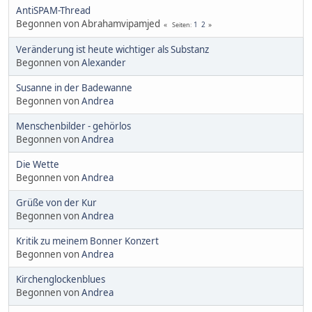
AntiSPAM-Thread
Begonnen von Abrahamvipamjed
1
2
Seiten
Veränderung ist heute wichtiger als Substanz
Begonnen von
Alexander
Susanne in der Badewanne
Begonnen von
Andrea
Menschenbilder - gehörlos
Begonnen von
Andrea
Die Wette
Begonnen von
Andrea
Grüße von der Kur
Begonnen von
Andrea
Kritik zu meinem Bonner Konzert
Begonnen von
Andrea
Kirchenglockenblues
Begonnen von
Andrea