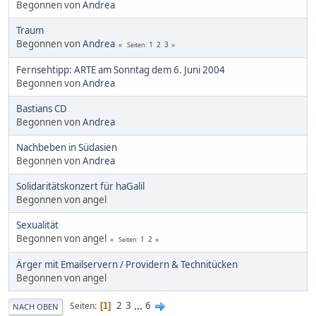
Begonnen von
Andrea
Traum
Begonnen von
Andrea
1
2
3
Seiten
Fernsehtipp: ARTE am Sonntag dem 6. Juni 2004
Begonnen von
Andrea
Bastians CD
Begonnen von
Andrea
Nachbeben in Südasien
Begonnen von
Andrea
Solidaritätskonzert für haGalil
Begonnen von angel
Sexualität
Begonnen von angel
1
2
Seiten
Ärger mit Emailservern / Providern & Technitücken
Begonnen von angel
2
3
...
6
Seiten
1
NACH OBEN