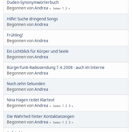
Duden-Synonymwörterbuch
Begonnen von
Andrea
1
2
Seiten
Hilfe! Suche dringend Songs
Begonnen von
Andrea
Frühling!
Begonnen von
Andrea
Ein Lichtblick für Körper und Seele
Begonnen von
Andrea
Bürgerfunk-Radiosendung 7.4.2008 - auch im Interne
Begonnen von
Andrea
Noch zehn Sekunden
Begonnen von
Andrea
Nina Hagen redet Klartext
Begonnen von
Andrea
1
2
3
Seiten
Die Wahrheit hinter Kontaktanzeigen
Begonnen von
Andrea
1
2
3
Seiten